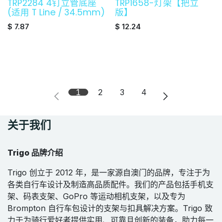
TRP2284 4钉立管底座
TRP1658-灯架【把立
(适用 T Line / 34.5mm)
版】
$
7.87
$
12.24
1
2
3
4
关于我们
Trigo 品牌介绍
Trigo 创立于 2012 年，是一家源自澳门的品牌，专注于为
各类自行车设计及制造高品质配件。我们的产品包括手机支
架、码表支架、GoPro 等运动相机支架，以及专为
Brompton 自行车包设计的支架与扣具解决方案。Trigo 致
力于为骑行爱好者提供实用、可靠且创新的装备，助力每一