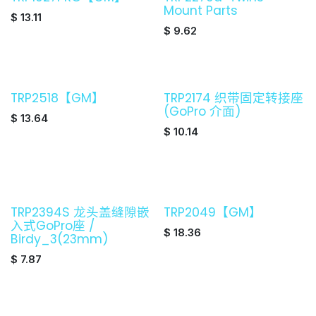
Mount Parts
$
13.11
$
9.62
TRP2518【GM】
TRP2174 织带固定转接座
(GoPro 介面)
$
13.64
$
10.14
TRP2394S 龙头盖缝隙嵌
TRP2049【GM】
入式GoPro座 /
$
18.36
Birdy_3(23mm)
$
7.87