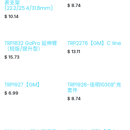
表支架
$
8.74
(22.2/25.4/31.8mm)
$
10.14
TRP1832 GoPro 延伸臂
TRP2276【GM】C line
（短版/提升型）
$
13.11
$
15.73
TRP1927【GM】
TRP1928-佳明1030扩充
套件
$
6.99
$
8.74