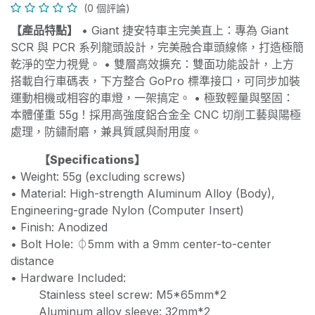
(0 個評論)
【產品特點】
• Giant 捷安特車主完美直上：專為 Giant
SCR 與 PCR 系列龍頭設計，完美融合車頭線條，打造極簡
乾淨的空力視覺。 • 雙層高效擴充：雙面功能設計，上方
搭載自行車碼表，下方整合 GoPro 標準接口，可同步加裝
運動相機或相容的車燈，一架搞定。 • 極致輕量與堅固：
本體僅重 55g！採用高強度鋁合金全 CNC 切削工藝與陽極
處理，防鏽耐磨，兼具質感與耐用度。
【Specifications】
• Weight: 55g (excluding screws)
• Material: High-strength Aluminum Alloy (Body),
Engineering-grade Nylon (Computer Insert)
• Finish: Anodized
• Bolt Hole: ⏀5mm with a 9mm center-to-center
distance
• Hardware Included:
​Stainless steel screw: M5*65mm*2
​Aluminum alloy sleeve: 32mm*2